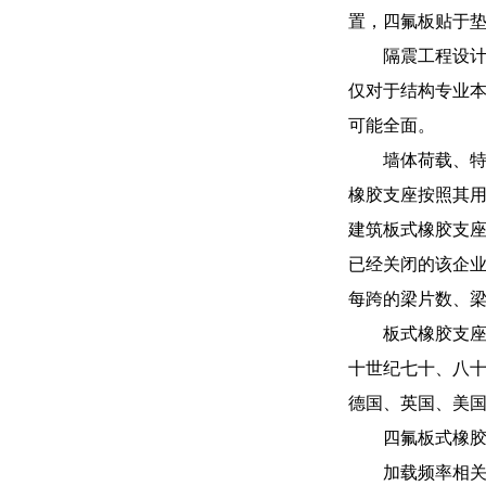
置，四氟板贴于
隔震工程设
仅对于结构专业
可能全面。
墙体荷载、
橡胶支座按照其
建筑板式橡胶支
已经关闭的该企
每跨的梁片数、
板式橡胶支座
十世纪七十、八
德国、英国、美
四氟板式橡胶
加载频率相关