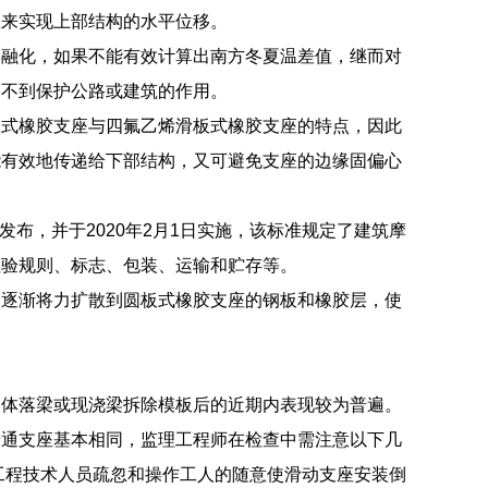
数来实现上部结构的水平位移。
形融化，如果不能有效计算出南方冬夏温差值，继而对
达不到保护公路或建筑的作用。
板式橡胶支座与四氟乙烯滑板式橡胶支座的特点，因此
能有效地传递给下部结构，又可避免支座的边缘固偏心
25日发布，并于2020年2月1日实施，该标准规定了建筑摩
检验规则、标志、包装、运输和贮存等。
，逐渐将力扩散到圆板式橡胶支座的钢板和橡胶层，使
梁体落梁或现浇梁拆除模板后的近期内表现较为普遍。
普通支座基本相同，监理工程师在检查中需注意以下几
工程技术人员疏忽和操作工人的随意使滑动支座安装倒