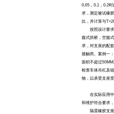
0.05，0.1，
求，测定被试橡胶
比，并计算与T=
按照设计要
腹式拱桥，空腹
求，对支座的配
接触而。案例一：
面积不超过50M
检查车体吊杠及
物，以承受支座
在实际应用
和维护符合要求
隔震橡胶支