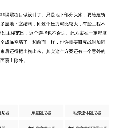
按非隔震项目做设计了。只是地下部分头疼，要给建筑
区多层地下室结构，则这个压力就比较大，有些工程不
远超过主楼范围，这个选择也不合适。此方案在一定程度
上全成临空墙了，和前面一样，也许需要研究战时加固
结束后还得把土掏出来。其实这个方案还有一个意外的
顶面覆土除外。
阻尼器
摩擦阻尼器
粘滞流体阻尼器