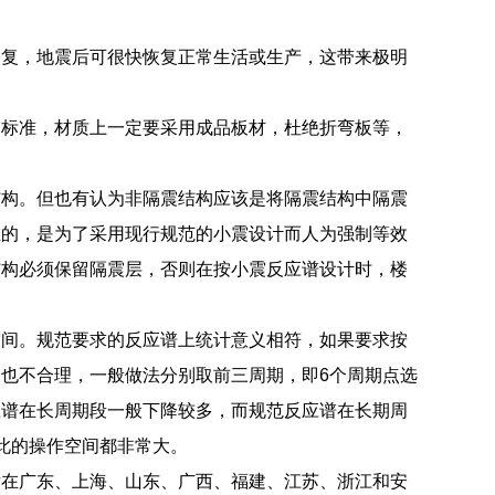
修复，地震后可很快恢复正常生活或生产，这带来极明
到标准，材质上一定要采用成品板材，杜绝折弯板等，
结构。但也有认为非隔震结构应该是将隔震结构中隔震
在的，是为了采用现行规范的小震设计而人为强制等效
结构必须保留隔震层，否则在按小震反应谱设计时，楼
空间。规范要求的反应谱上统计意义相符，如果要求按
也不合理，一般做法分别取前三周期，即6个周期点选
应谱在长周期段一般下降较多，而规范反应谱在长期周
此的操作空间都非常大。
后在广东、上海、山东、广西、福建、江苏、浙江和安