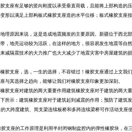
橡胶支座有足够的竖向刚度以承受垂直荷载，且能将上部构造的
切变形以满足上部构板式橡胶支座造的水平位移；板式橡胶支座
。
的地理原因来说，这是造成地震频发的主要原因。新疆位于西北
地带，地壳运动较为活跃，在这样的地方，很容易发生地震等自
年来减隔震技术的大力推广也大大减少了地震灾害中房屋建筑的
选橡胶支座，选，一生的选择，不容错过！橡胶支座通过上文我
支座与其选择之趋向，能够让我们对橡胶支座印象更加深刻。
筑橡胶支座对建筑的两大重要作用建筑橡胶支座对于建筑的两大
如下所示：建筑橡胶支座对于建筑起到减震的作用；预防了建筑
米的大跨度建筑、简支梁连续板桥和多跨连续梁桥可作活动支座
)盆式橡胶支座的工作原理是利用半封闭钢制盆腔内的弹性橡胶块，