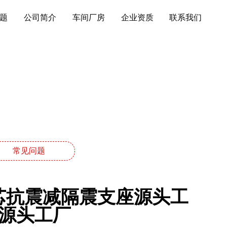
题
公司简介
车间厂房
企业资质
联系我们
常见问题
铅芯抗震减隔震支座源头工
座源头工厂