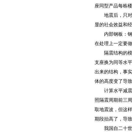
座同型产品每栋
地震后，只
显的社会效益和
内部钢板：
在处理上一定要
隔震结构的
支座换为同等水
出来的结构，事
体的高度变了导
计算水平减
照隔震周期前三周
取地震波，但这
期段抬高了，导致
我国自二十