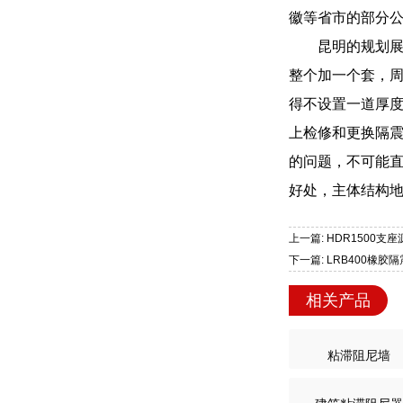
徽等省市的部分
昆明的规划
整个加一个套，
得不设置一道厚度
上检修和更换隔
的问题，不可能
好处，主体结构
上一篇: HDR150
下一篇: LRB400
相关产品
粘滞阻尼墙