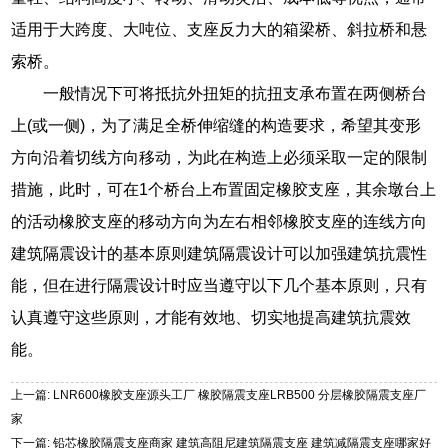
适用于大跨度、大吨位、支座反力大的箱梁桥、斜拉桥和悬
索桥。
一般情况下可将抵抗外扭矩的抗扭支承布置在两侧桥台
上(或一侧)，为了满足全桥伸缩缝的构造要求，希望其变形
方向沿着切线方向移动，为此在构造上必须采取一定的限制
措施，此时，可在1个桥台上布置固定橡胶支座，其余墩台上
的活动橡胶支座的移动方向为左右相邻橡胶支座的连线方向
建筑隔震设计的基本原则建筑隔震设计可以加强建筑抗震性
能，但在进行隔震设计时应当遵守以下几个基本原则，只有
认真遵守这些原则，才能有效地、切实地提高建筑抗震效
能。
上一篇: LNR600橡胶支座源头工厂 橡胶隔震支座LRB500 分层橡胶隔震支座厂
家
下一篇: 铅芯橡胶隔震支座商家 建筑高阻尼建筑隔震支座 建筑减隔震支座哪家好