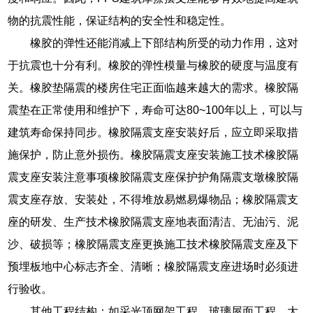
物的抗震性能，保证结构的安全性和稳定性。
橡胶的弹性还能消减上下部结构所受的动力作用，这对
于抗震也十分有利。橡胶的弹性模量与橡胶的硬度与温度有
关。橡胶垫隔震的楼房住宅正面临越来越大的需求。橡胶隔
震垫在正常使用和维护下，寿命可达80~100年以上，可以与
建筑寿命保持同步。橡胶隔震支座安装好后，应立即采取措
施保护，防止意外损伤。橡胶隔震支座安装施工技术橡胶隔
震支座安装注意事项橡胶隔震支座保护护角隔震支墩橡胶隔
震支座存放、安装处，不得堆放易燃易爆物品；橡胶隔震支
座的研发、生产技术橡胶隔震支座地表面清洁、无油污、泥
沙、破损等；橡胶隔震支座更换施工技术橡胶隔震支座及下
预埋板地中心标志齐全、清晰；橡胶隔震支座进场时必须进
行验收。
其他工程结构：如采光顶网架工程、玻璃屋面工程、大