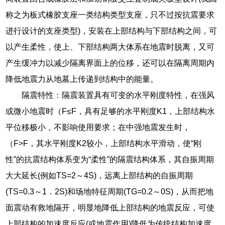
称之为板式橡胶支座一类结构类型支座，只不过按抗震要求
进行设计的支座类型)，安装在上部结构与下部结构之间，可
以产生柔性，使上、下部结构两大体系在地震时脱离，又可
产生缓冲力以减少隔离界面上的位移，还可以在隔离周期内
降低地震力从地墓上传递到结构中的能量。
隔震特性：隔震装置具有可变的水平刚度特性，在强风
或微小地震时（F≤F，具有足够的水平刚度K1，上部结构水
平位移极小，不影响使用要求；在中强地震发生时，
（F>F，其水平刚度K2较小，上部结构水平滑动，使“刚
性”的抗震结构体系变为“柔性”的隔震结构体系，其自振周期
大大延长(例如TS=2～4S)，远离上部结构的自振周期
(TS=0.3～1．2S)和场地特征周期(TG=0.2～0S)，从而把地
面震动有救地隔开，明显地降低上部结构的地震反应，可使
上部结构的加速度反应(或地震作用)降低为传统结构加速度