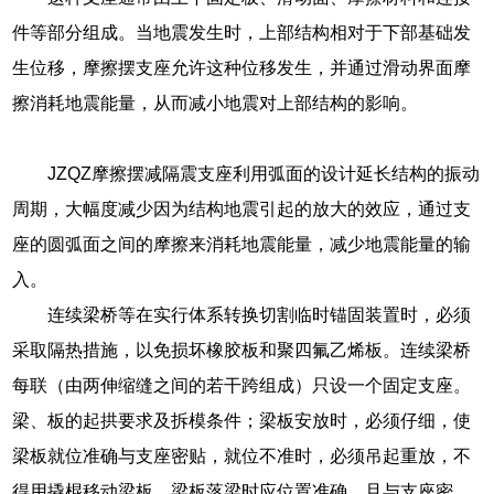
件等部分组成。当地震发生时，上部结构相对于下部基础发
生位移，摩擦摆支座允许这种位移发生，并通过滑动界面摩
擦消耗地震能量，从而减小地震对上部结构的影响。
JZQZ摩擦摆减隔震支座利用弧面的设计延长结构的振动
周期，大幅度减少因为结构地震引起的放大的效应，通过支
座的圆弧面之间的摩擦来消耗地震能量，减少地震能量的输
入。
连续梁桥等在实行体系转换切割临时锚固装置时，必须
采取隔热措施，以免损坏橡胶板和聚四氟乙烯板。连续梁桥
每联（由两伸缩缝之间的若干跨组成）只设一个固定支座。
梁、板的起拱要求及拆模条件；梁板安放时，必须仔细，使
梁板就位准确与支座密贴，就位不准时，必须吊起重放，不
得用撬棍移动梁板。梁板落梁时应位置准确，且与支座密