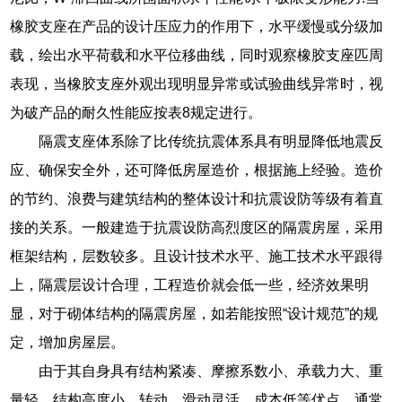
橡胶支座在产品的设计压应力的作用下，水平缓慢或分级加
载，绘出水平荷载和水平位移曲线，同时观察橡胶支座匹周
表现，当橡胶支座外观出现明显异常或试验曲线异常时，视
为破产品的耐久性能应按表8规定进行。
隔震支座体系除了比传统抗震体系具有明显降低地震反
应、确保安全外，还可降低房屋造价，根据施上经验。造价
的节约、浪费与建筑结构的整体设计和抗震设防等级有着直
接的关系。一般建造于抗震设防高烈度区的隔震房屋，采用
框架结构，层数较多。且设计技术水平、施工技术水平跟得
上，隔震层设计合理，工程造价就会低一些，经济效果明
显，对于砌体结构的隔震房屋，如若能按照“设计规范”的规
定，增加房屋层。
由于其自身具有结构紧凑、摩擦系数小、承载力大、重
量轻、结构高度小、转动、滑动灵活、成本低等优点，通常