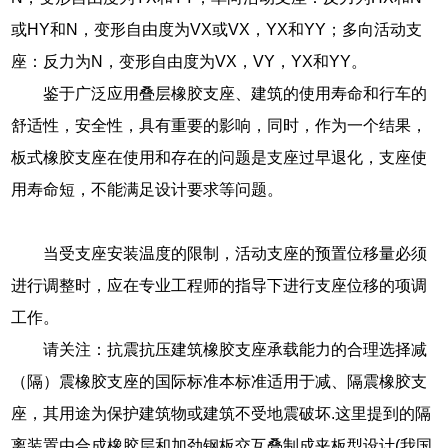
或HY和N，变形自由度为VX或VX，YX和YY；多向活动支
座：反力为N，变形自由度为VX，VY，YX和YY。
鉴于广泛应用叠层橡胶支座、建筑的使用寿命和行车的
舒适性，安全性，具有重要的影响，同时，作为一个结果，
板式橡胶支座在使用和存在的问题是支座过早退化，支座使
用寿命短，不能满足设计要求等问题。
当受支座安装温度的限制，活动支座的预置位移量必须
进行调整时，应在专业工程师的指导下进行支座位移的项调
工作。
请关注：抗震抗压建筑橡胶支座承载能力的合理选择减
（隔）震橡胶支座的国际标准本标准适用于减、隔震橡胶支
座，其用途为保护建筑物或建筑不受地震破坏.这里提到的隔
离装置由合成橡胶层和加劲钢板交互叠制成夹板型设计(我国