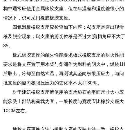
构中通常应使用金属橡胶支座，但在年温差和湿度差很小的
情况下，仍可采用橡胶橡胶支座。
四氟滑板橡胶支座应检查如下内容：A)支座是否出现滑
移及脱空现象；B)支座的剪切位移是否过大(剪切角应不大于
35。
板式橡胶支座的耐火性能要求板式橡胶支座的耐火性能
要求是将支座置于用木柴与柴洲作为燃料的明火中，燃烧1H
后取出，冷却至自然宰温，再测试其坚向极限压应力，与问
批支座的竖向极限压应力的变化率不大JT30％。
对于建筑橡胶支座所使用的支承垫石的平面尺寸大小应
能承受上部结构荷载为宜，一般长度与宽度应比橡胶支座大
10CM左右。
橡胶支座更换方法与橡胶支座的安装方法一致，橡胶支