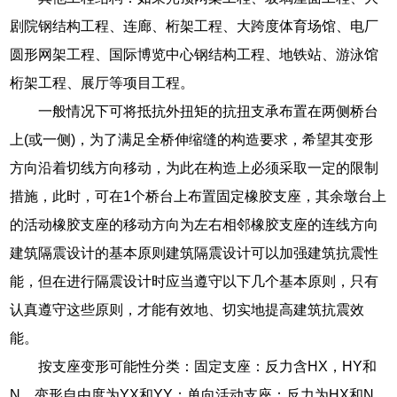
剧院钢结构工程、连廊、桁架工程、大跨度体育场馆、电厂
圆形网架工程、国际博览中心钢结构工程、地铁站、游泳馆
桁架工程、展厅等项目工程。
一般情况下可将抵抗外扭矩的抗扭支承布置在两侧桥台
上(或一侧)，为了满足全桥伸缩缝的构造要求，希望其变形
方向沿着切线方向移动，为此在构造上必须采取一定的限制
措施，此时，可在1个桥台上布置固定橡胶支座，其余墩台上
的活动橡胶支座的移动方向为左右相邻橡胶支座的连线方向
建筑隔震设计的基本原则建筑隔震设计可以加强建筑抗震性
能，但在进行隔震设计时应当遵守以下几个基本原则，只有
认真遵守这些原则，才能有效地、切实地提高建筑抗震效
能。
按支座变形可能性分类：固定支座：反力含HX，HY和
N，变形自由度为YX和YY；单向活动支座：反力为HX和N