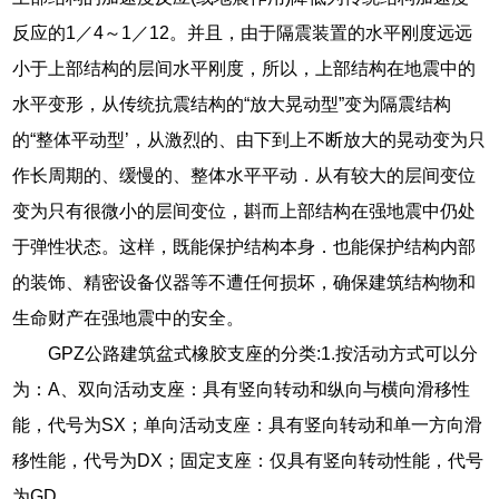
反应的1／4～1／12。并且，由于隔震装置的水平刚度远远
小于上部结构的层间水平刚度，所以，上部结构在地震中的
水平变形，从传统抗震结构的“放大晃动型”变为隔震结构
的“整体平动型’，从激烈的、由下到上不断放大的晃动变为只
作长周期的、缓慢的、整体水平平动．从有较大的层间变位
变为只有很微小的层间变位，斟而上部结构在强地震中仍处
于弹性状态。这样，既能保护结构本身．也能保护结构内部
的装饰、精密设备仪器等不遭任何损坏，确保建筑结构物和
生命财产在强地震中的安全。
GPZ公路建筑盆式橡胶支座的分类:1.按活动方式可以分
为：A、双向活动支座：具有竖向转动和纵向与横向滑移性
能，代号为SX；单向活动支座：具有竖向转动和单一方向滑
移性能，代号为DX；固定支座：仅具有竖向转动性能，代号
为GD。