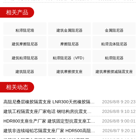
相关产品
粘滞阻尼墙
建筑金属阻尼器
金属阻尼器
建筑摩擦阻尼器
摩擦阻尼器
粘滞流体阻尼器
建筑粘滞阻尼器
粘滞阻尼器（VFD）
粘滞阻尼器
建筑阻尼器
建筑摩擦摆支座
建筑摩擦摆减隔震支座
相关动态
高阻尼叠层橡胶隔震支座 LNR300天然橡胶隔震支座多少钱 LNR隔震支座400(II型)厂家
2026/8/8 9:20:23
建筑工程隔震支座厂家电话 钢结构房抗震支座 抗震减振支座厂家电话
2026/8/8 9:10:12
HDR800支座生产厂家 建筑固定型抗震支座工厂 摩擦支座价格
2026/8/8 9:00:01
建筑非连续端铅芯隔震支座厂家 HDR500高阻尼橡胶支座多少钱 建筑橡胶隔震支座LNRLRB源头工厂
2026/8/7 9:20:11