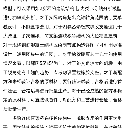
模型，可以采用如2所示的建筑结构电-力类比导纳分析模型
进行功率流分析。对于实际转角超出允许转角范围的，要单
独设计，不能直接选用。对于四氟乙烯板式橡胶支座适用于
大跨度、多跨连续、简支梁连续板等结构的大位移量建筑。
对于现浇钢筋混凝土结构应绘制节点构造详图（可引用标准
设计、通用图集中的详图）。对于橡胶硬度从十几年的使用
情况来看，以邵氏55°±5°为佳。对于斜交角较大的斜桥，由
于锐角处有上翘的趋势，应考虑设置拉橡胶支座。对于新配
方和未经验证合格的原材料，要行验证试验，合格后进行首
件验证，合格后再进行批量生产。对于已经成熟的配方和稳
定的原材料，可直接做首件，对配方和工艺进行验证，合格
后批量生产。
多跨连续直梁桥在多跨结构中，橡胶支座的作用更为重
要，因为结构的多跨连续要求较大的伸缩位移量，在这种结