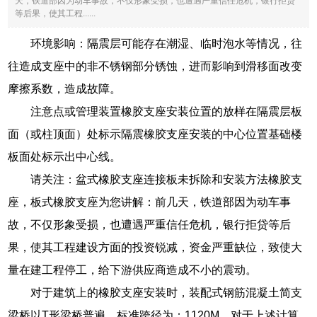
天，铁道部因为动车事故，不仅形象受损，也遭遇严重信任危机，银行拒贷
等后果，使其工程......
环境影响：隔震层可能存在潮湿、临时泡水等情况，往
往造成支座中的非不锈钢部分锈蚀，进而影响到滑移面改变
摩擦系数，造成故障。
注意点或管理装置橡胶支座安装位置的放样在隔震层板
面（或柱顶面）处标示隔震橡胶支座安装的中心位置基础楼
板面处标示出中心线。
请关注：盆式橡胶支座连接板未拆除和安装方法橡胶支
座，板式橡胶支座为您讲解：前几天，铁道部因为动车事
故，不仅形象受损，也遭遇严重信任危机，银行拒贷等后
果，使其工程建设方面的投资锐减，资金严重缺位，致使大
量在建工程停工，给下游供应商造成不小的震动。
对于建筑上的橡胶支座安装时，装配式钢筋混凝土简支
梁桥以T形梁桥普遍，标准跨径为：1120M。对于上述计算