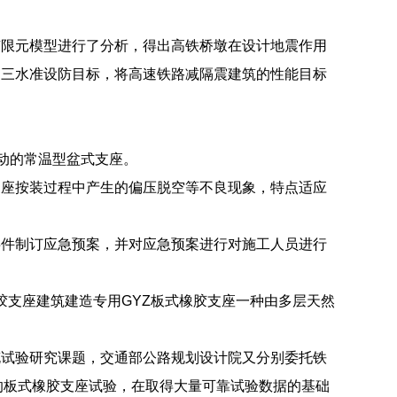
有限元模型进行了分析，得出高铁桥墩在设计地震作用
的三水准设防目标，将高速铁路减隔震建筑的性能目标
向活动的常温型盆式支座。
支座按装过程中产生的偏压脱空等不良现象，特点适应
事件制订应急预案，并对应急预案进行对施工人员进行
橡胶支座建筑建造专用GYZ板式橡胶支座一种由多层天然
充试验研究课题，交通部公路规划设计院又分别委托铁
格的板式橡胶支座试验，在取得大量可靠试验数据的基础