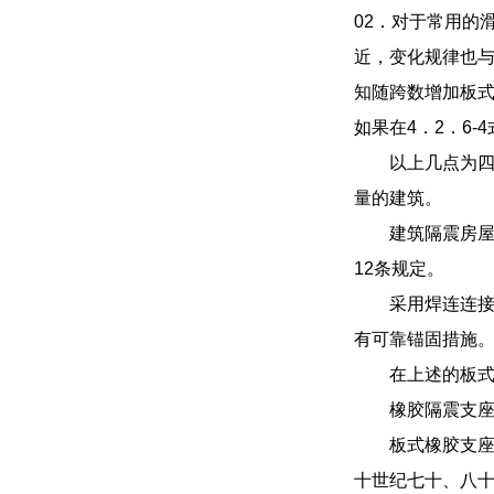
02．对于常用的
近，变化规律也与
知随跨数增加板式
如果在4．2．6
以上几点为
量的建筑。
建筑隔震房屋
12条规定。
采用焊连连
有可靠锚固措施
在上述的板式
橡胶隔震支
板式橡胶支座
十世纪七十、八