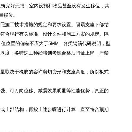
隔震建筑完好无损，室内设施和物品甚至没有发生移位，其
量损位。
按照施工技术措施的规定和要求设置。隔震支座下部结
应符合现行有关标准、设计文件和施工方案的规定。隔
计值位置的偏差不应大于5MM；各类钢筋代码说明，型
层厚度；各特殊工种经培训考试合格后持证上岗，严禁
移量取决于橡胶的容许剪切变形和支座高度，所以板式
能强、可万向位移、减震效果明显等性能优势，真正的
层或上部结构，再按上述步骤进行计算，直至符合预期