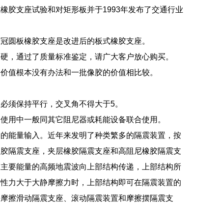
胶支座试验和对矩形板并于1993年发布了交通行业
球冠圆板橡胶支座是改进后的板式橡胶支座。
过硬，通过了质量标准鉴定，请广大客户放心购买。
的价值根本没有办法和一批像胶的价值相比较。
必须保持平行，交叉角不得大于5。
构使用中一般同其它阻尼器或耗能设备联合使用。
物的能量输入。近年来发明了种类繁多的隔震装置，按
橡胶隔震支座，夹层橡胶隔震支座和高阻尼橡胶隔震支
带主要能量的高频地震波向上部结构传递，上部结构所
惯性力大于大静摩擦力时，上部结构即可在隔震装置的
平摩擦滑动隔震支座、滚动隔震装置和摩擦摆隔震支