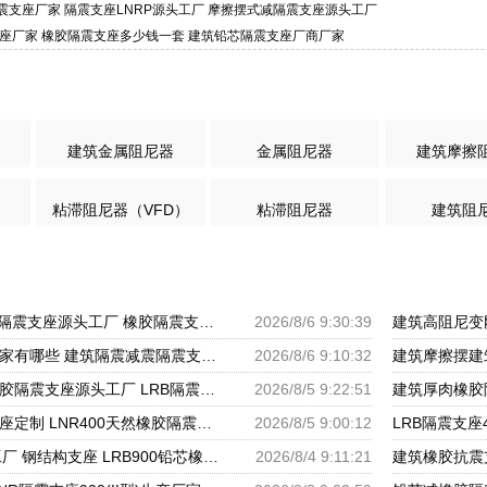
芯隔震支座厂家 隔震支座LNRP源头工厂 摩擦摆式减隔震支座源头工厂
支座厂家 橡胶隔震支座多少钱一套 建筑铅芯隔震支座厂商厂家
建筑金属阻尼器
金属阻尼器
建筑摩擦
粘滞阻尼器（VFD）
粘滞阻尼器
建筑阻
HDR900高阻尼橡胶隔震支座源头工厂 橡胶隔震支座商家生产厂家 LRB支座厂家
2026/8/6 9:30:39
建筑橡胶隔震支座厂家有哪些 建筑隔震减震隔震支座源头工厂 LNR1300天然隔震支座生产厂家
2026/8/6 9:10:32
建筑水平力分散型橡胶隔震支座源头工厂 LRB隔震支座 隔震支座LRB1200厂家
2026/8/5 9:22:51
建筑铅芯橡胶隔震支座定制 LNR400天然橡胶隔震支座厂家电话 LRB橡胶隔震支座1100厂家
2026/8/5 9:00:12
LRB1400支座源头工厂 钢结构支座 LRB900铅芯橡胶隔震支座源头工厂
2026/8/4 9:11:21