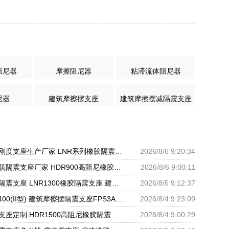
阻尼器
摩擦阻尼器
粘滞流体阻尼器
尼器
建筑摩擦摆支座
建筑摩擦摆减隔震支座
建筑高阻尼变刚度支座生产厂家 LNR系列橡胶隔震支座源头工厂 HDR900高阻尼隔震支座
2026/8/6 9:20:34
建筑摩擦摆建筑隔震支座厂家 HDR900高阻尼橡胶支座多少钱 橡胶隔震支座供应商源头工厂
2026/8/6 9:00:11
建筑厚肉橡胶隔震支座 LNR1300橡胶隔震支座 建筑分散力型橡胶隔震支座源头工厂
2026/8/5 9:12:37
LRB隔震支座400(II型) 建筑摩擦摆隔震支座FPS3A厂家 600的隔震支座
2026/8/4 9:23:09
建筑橡胶抗震支座定制 HDR1500高阻尼橡胶隔震支座什么价格 HDR1000隔震支座源头工厂
2026/8/4 9:00:29