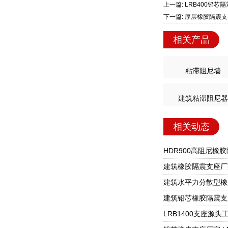
上一篇: LRB400铅
下一篇: 厚层橡胶隔震
相关产品
粘滞阻尼墙
建筑粘滞阻尼器
相关动态