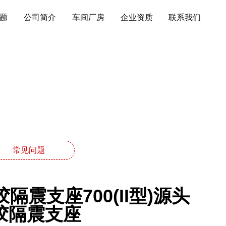
题
公司简介
车间厂房
企业资质
联系我们
常见问题
震支座700(II型)源头
橡胶隔震支座