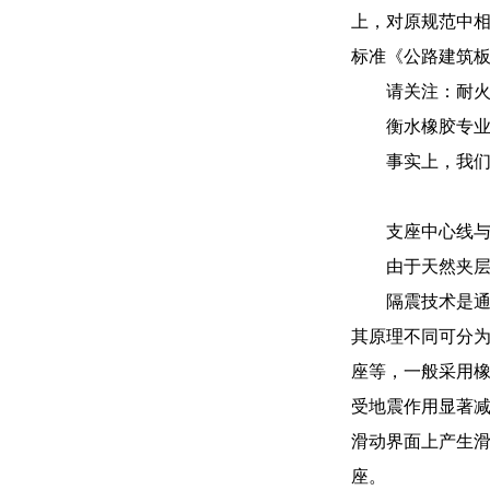
上，对原规范中相
标准《公路建筑
请关注：耐
衡水橡胶专
事实上，我
支座中心线
由于天然夹
隔震技术是
其原理不同可分
座等，一般采用
受地震作用显著
滑动界面上产生
座。