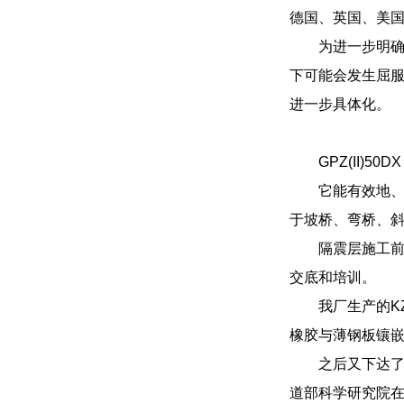
德国、英国、美
为进一步明
下可能会发生屈
进一步具体化。
GPZ(II)
它能有效地
于坡桥、弯桥、
隔震层施工
交底和培训。
我厂生产的K
橡胶与薄钢板镶
之后又下达
道部科学研究院在