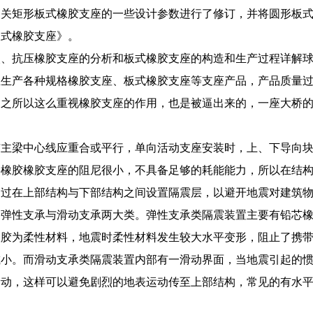
关矩形板式橡胶支座的一些设计参数进行了修订，并将圆形板式橡
板式橡胶支座》。
火、抗压橡胶支座的分析和板式橡胶支座的构造和生产过程详解
业生产各种规格橡胶支座、板式橡胶支座等支座产品，产品质量
们之所以这么重视橡胶支座的作用，也是被逼出来的，一座大桥
与主梁中心线应重合或平行，单向活动支座安装时，上、下导向块
层橡胶橡胶支座的阻尼很小，不具备足够的耗能能力，所以在结
通过在上部结构与下部结构之间设置隔震层，以避开地震对建筑
为弹性支承与滑动支承两大类。弹性支承类隔震装置主要有铅芯
橡胶为柔性材料，地震时柔性材料发生较大水平变形，阻止了携
减小。而滑动支承类隔震装置内部有一滑动界面，当地震引起的
滑动，这样可以避免剧烈的地表运动传至上部结构，常见的有水