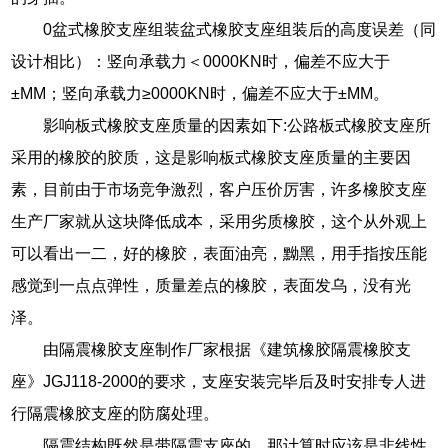
0盆式橡胶支座组装盆式橡胶支座组装后的高度误差（同
设计相比）：竖向承载力＜0000KN时，偏差不应大于
±MM；竖向承载力≥0000KN时，偏差不应大于±MM。
影响板式橡胶支座质量的因素如下:公路板式橡胶支座所
采用的橡胶的胶质，这是影响板式橡胶支座质量的主要因
素，目前由于市场竞争激烈，客户压价厉害，许多橡胶支座
生产厂家就从这块降低成本，采用劣质橡胶，这个从外观上
可以看出一二，好的橡胶，表面油亮，黝黑，用手指按压能
感觉到一点点弹性，质量差点的橡胶，表面发乌，没有光
泽。
由隔震橡胶支座制作厂家根据《建筑橡胶隔震橡胶支
座》JGJ118-2000的要求，支座安装完毕后及时安排专人进
行隔震橡胶支座的防腐处理。
隔震结构既然是带隔震支座的，那计算时应该是非线性