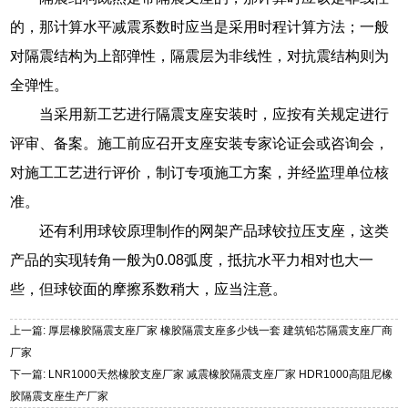
的，那计算水平减震系数时应当是采用时程计算方法；一般
对隔震结构为上部弹性，隔震层为非线性，对抗震结构则为
全弹性。
当采用新工艺进行隔震支座安装时，应按有关规定进行
评审、备案。施工前应召开支座安装专家论证会或咨询会，
对施工工艺进行评价，制订专项施工方案，并经监理单位核
准。
还有利用球铰原理制作的网架产品球铰拉压支座，这类
产品的实现转角一般为0.08弧度，抵抗水平力相对也大一
些，但球铰面的摩擦系数稍大，应当注意。
上一篇: 厚层橡胶隔震支座厂家 橡胶隔震支座多少钱一套 建筑铅芯隔震支座厂商
厂家
下一篇: LNR1000天然橡胶支座厂家 减震橡胶隔震支座厂家 HDR1000高阻尼橡
胶隔震支座生产厂家