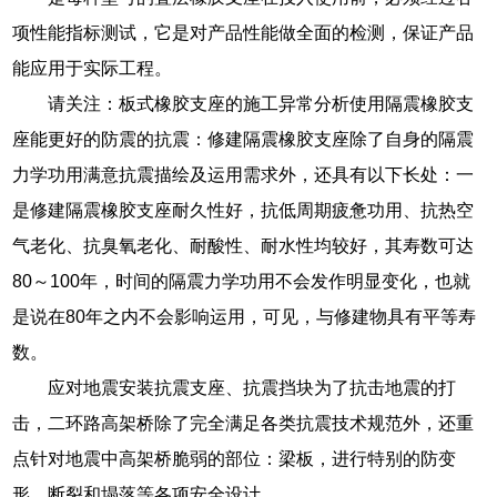
项性能指标测试，它是对产品性能做全面的检测，保证产品
能应用于实际工程。
请关注：板式橡胶支座的施工异常分析使用隔震橡胶支
座能更好的防震的抗震：修建隔震橡胶支座除了自身的隔震
力学功用满意抗震描绘及运用需求外，还具有以下长处：一
是修建隔震橡胶支座耐久性好，抗低周期疲惫功用、抗热空
气老化、抗臭氧老化、耐酸性、耐水性均较好，其寿数可达
80～100年，时间的隔震力学功用不会发作明显变化，也就
是说在80年之内不会影响运用，可见，与修建物具有平等寿
数。
应对地震安装抗震支座、抗震挡块为了抗击地震的打
击，二环路高架桥除了完全满足各类抗震技术规范外，还重
点针对地震中高架桥脆弱的部位：梁板，进行特别的防变
形、断裂和塌落等各项安全设计。