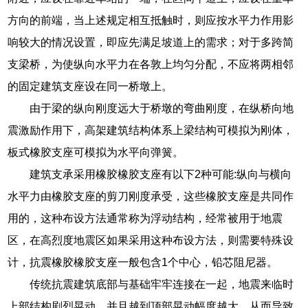
方向的前端，当上述规定相互抵触时，则应按水平力作用影
响较大的情况设置，即应先满足坡道上的需求；对于多跨简
支梁桥，为使纵向水平力在各敦上均匀分配，不应将两相邻
的固定建筑支座设在同一桥墩上。
由于梁的纵向刚度远大于桥墩的弯曲刚度，在纵桥向地
震激励作用下，高架建筑结构体系上梁结构可模拟为刚体，
板式橡胶支座可模拟为水平向弹簧。
建筑支承采用橡胶橡胶支座有以下2种可能:纵向与横向
水平力由橡胶支座的剪刀刚度承受，这些橡胶支座是共同作
用的，这种布设方法通常称为浮动结构，经常被用于地震
区，在高烈度地震区如果采用这种布设方法，则需要特殊设
计，抗震橡胶橡胶支座一般包含1个中心，铅芯阻尼器。
传统抗震建筑底部与基础牢牢连接在一起，地震来临时
上部结构剧烈晃动，并且越到顶部晃动幅度越大，从而导致