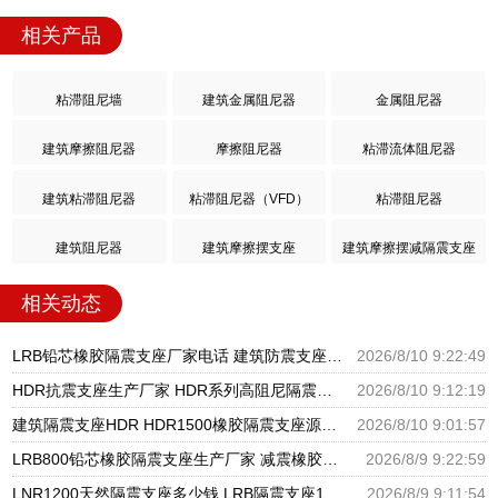
相关产品
粘滞阻尼墙
建筑金属阻尼器
金属阻尼器
建筑摩擦阻尼器
摩擦阻尼器
粘滞流体阻尼器
建筑粘滞阻尼器
粘滞阻尼器（VFD）
粘滞阻尼器
建筑阻尼器
建筑摩擦摆支座
建筑摩擦摆减隔震支座
相关动态
LRB铅芯橡胶隔震支座厂家电话 建筑防震支座LRB700 橡胶支座HDR
2026/8/10 9:22:49
HDR抗震支座生产厂家 HDR系列高阻尼隔震支座多少钱 HDR700高阻尼橡胶支座多少钱
2026/8/10 9:12:19
建筑隔震支座HDR HDR1500橡胶隔震支座源头工厂 水平力分散型橡胶隔震支座LNR厂家
2026/8/10 9:01:57
LRB800铅芯橡胶隔震支座生产厂家 减震橡胶支座生产厂家 HDR400隔震支座源头工厂
2026/8/9 9:22:59
LNR1200天然隔震支座多少钱 LRB隔震支座1400 HDR型高阻尼橡胶隔震支座厂家电话
2026/8/9 9:11:54