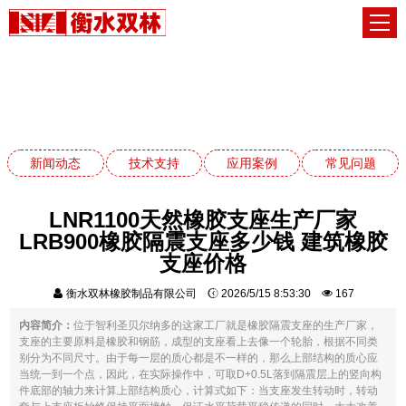
技术支持
网站首页
技术支持
新闻动态
技术支持
应用案例
常见问题
LNR1100天然橡胶支座生产厂家
LRB900橡胶隔震支座多少钱 建筑橡胶
支座价格
衡水双林橡胶制品有限公司
2026/5/15 8:53:30
167
内容简介：
位于智利圣贝尔纳多的这家工厂就是橡胶隔震支座的生产厂家，
支座的主要原料是橡胶和钢筋，成型的支座看上去像一个轮胎，根据不同类
别分为不同尺寸。由于每一层的质心都是不一样的，那么上部结构的质心应
当统一到一个点，因此，在实际操作中，可取D+0.5L落到隔震层上的竖向构
件底部的轴力来计算上部结构质心，计算式如下：当支座发生转动时，转动