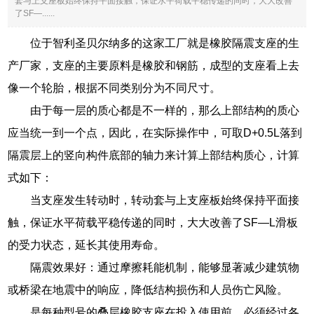
套与上支座板始终保持平面接触，保证水平荷载平稳传递的同时，大大改善
了SF—......
位于智利圣贝尔纳多的这家工厂就是橡胶隔震支座的生
产厂家，支座的主要原料是橡胶和钢筋，成型的支座看上去
像一个轮胎，根据不同类别分为不同尺寸。
由于每一层的质心都是不一样的，那么上部结构的质心
应当统一到一个点，因此，在实际操作中，可取D+0.5L落到
隔震层上的竖向构件底部的轴力来计算上部结构质心，计算
式如下：
当支座发生转动时，转动套与上支座板始终保持平面接
触，保证水平荷载平稳传递的同时，大大改善了SF—L滑板
的受力状态，延长其使用寿命。
隔震效果好：通过摩擦耗能机制，能够显著减少建筑物
或桥梁在地震中的响应，降低结构损伤和人员伤亡风险。
是每种型号的叠层橡胶支座在投入使用前，必须经过各