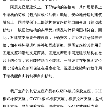
隔震支座是建筑上、下部结构的连接点，其作用是将上
部结构的荷载（包括恒载和活载）顺适、安伞地传递到建筑
墩台上，同时要保证上部结构在支座处能自由变形（转动或
移动），以便使结构的实际受力情况与计算简图相符合。因
此，对建筑支座要合理设置，正确安装，并经常注意保养维
修，如有损坏要进行修补加固或更换。隔震支座按其作用分
固定支座和活动支庵两类。固定支摩用来同定建筑结构在墩
台上的位置，它只能转动而不能移。一般设置在梁体固定位
置；活动支座则可保证在温度变化、混凝土收缩和荷载作用
下结构能自由转动和自由移动。
我厂生产的其它支座产品有GJZF4板式橡胶支座，GJZ
板式橡胶支座，GYZF4板式橡胶支座，橡胶拉压支座，盆式
拉压支座，网架橡胶支座，球铰支座，GPZ盆式橡胶支座，