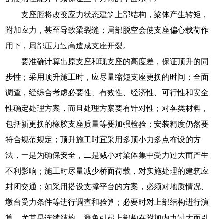
支座腔将改变应力状态建筑上部结构，梁体产生转矩，
附加应力，甚至导致梁裂缝；局部脱空会使支座偏心载荷作
用下，局部压力过高造成支座开裂。
要准确计算出原支座和现支座的高度差，保证顶升的同
步性；采用顶升施工时，应尽量缩短支座更换的时间；全面
调查，经综合考虑必要性、有效性、经济性、可行性和安全
性确定处理方案，而且处理方案要有针对性；对各类材料，
包括新更换的橡胶支座质量等要加强检验；安装精度仍然要
符合规范规定；顶升施工时宜采用多顶小力多点布设的方
法，一是为确保安全，二是减小对梁体集中受力过大而产生
不利影响；施工时尽量减少桥面荷载，对实施处理的建筑应
封闭交通；如采用搭设支撑平台的方案，必须对地质情况、
墩台受力条件等进行调查和验算；必要时对上部结构进行演
算，尤其是连续结构，避免引起上部构在附加内力过大而引