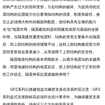
结构产生过大的层间变形，引起结构的破坏。为提高传统抗
震结构的抗震能力往往要增加结构的强度、刚度和延性，换
言之必须增大构件的截面和配筋，使结构具有足够的能力
去“抗”地震作用；隔震建筑则是削弱建筑底部与基础的连接
作用，当隔震建筑遭受地震时，结构的变形主要集中在隔震
层，而上部结构则保持缓慢平动，这样上部结构楼层剪力和
层间变形就会显著减小，从而保障了上部结构的安全性。
隔震能使结构的基本周期延长，以避开地震动的卓越周
期，明显地减轻结构的地震反应，使上部结构处于正常的弹
性工作状态。隔震伸系抗震措施简单明了
GPZ系列公路建筑盆式橡胶支座在安装时应注意：GPZ
系列盆式支座除标高必须符合设计要求外，为确保建筑支座
的使用性能外，须保证三个方向的平面水平。