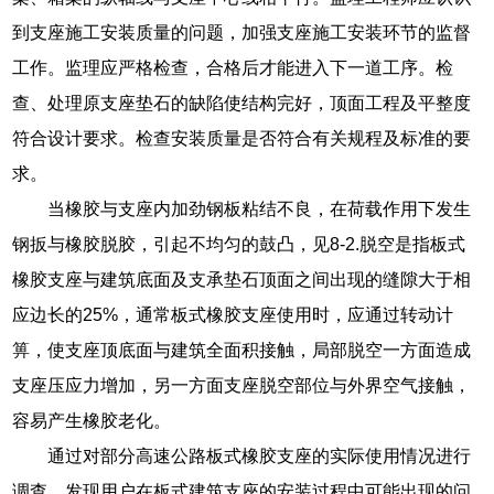
到支座施工安装质量的问题，加强支座施工安装环节的监督
工作。监理应严格检查，合格后才能进入下一道工序。检
查、处理原支座垫石的缺陷使结构完好，顶面工程及平整度
符合设计要求。检查安装质量是否符合有关规程及标准的要
求。
当橡胶与支座内加劲钢板粘结不良，在荷载作用下发生
钢扳与橡胶脱胶，引起不均匀的鼓凸，见8-2.脱空是指板式
橡胶支座与建筑底面及支承垫石顶面之间出现的缝隙大于相
应边长的25%，通常板式橡胶支座使用时，应通过转动计
箅，使支座顶底面与建筑全面积接触，局部脱空一方面造成
支座压应力增加，另一方面支座脱空部位与外界空气接触，
容易产生橡胶老化。
通过对部分高速公路板式橡胶支座的实际使用情况进行
调查，发现用户在板式建筑支座的安装过程中可能出现的问