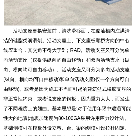
活动支座更换安装前，清洗滑移面，在储油槽内注满清
洁的硅脂类润滑剂。活动支座上、下支座板顺桥方向的中心
线应重合，其交角不得大于5′；RAD。活动支座又可分为单
向活动支座（仅提供纵向的自由移动）和双向活动支座（纵
向、横向均可自由移动）。活动支座又可分为多向活动支座
(纵向、横向均可自由移动)和单向活动支座(仅一个方向可自
由移动)。或者是因为施工不当而引起的建筑盆式橡胶支座的
非正常性约束。或者说支座的钢板，因为重力太大，而发生
了不同程度上的翘曲。基本思想是:对于使用年限中遭遇可能
性大的地震(地表加速度为80-100GA采用许用应力设计法。
基础侧模可在模板外设立墩、台、梁的侧模可设拉杆固定。