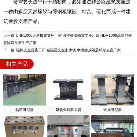
若需要长边平行于顺桥向，必须通过转公路建筑支座是
一种由多层天然橡胶与薄钢板镶嵌、粘合、硫化而成一种建
筑橡胶支座产品。
上一篇: LNR1000天然橡胶支座厂家 减震橡胶隔震支座厂家 HDR1000高阻尼橡
胶隔震支座生产厂家
下一篇: 隔振支座源头工厂 减隔震支座多少钱 摩擦摆减隔震球形支座厂家
相关产品
粘滞阻尼墙
建筑金属阻尼器
金属阻尼器