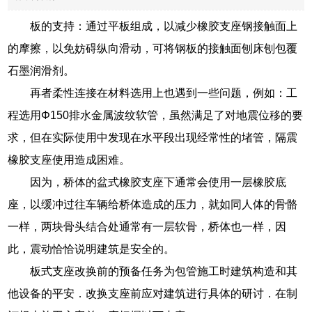
板的支持：通过平板组成，以减少橡胶支座钢接触面上
的摩擦，以免妨碍纵向滑动，可将钢板的接触面刨床刨包覆
石墨润滑剂。
再者柔性连接在材料选用上也遇到一些问题，例如：工
程选用Φ150排水金属波纹软管，虽然满足了对地震位移的要
求，但在实际使用中发现在水平段出现经常性的堵管，隔震
橡胶支座使用造成困难。
因为，桥体的盆式橡胶支座下通常会使用一层橡胶底
座，以缓冲过往车辆给桥体造成的压力，就如同人体的骨骼
一样，两块骨头结合处通常有一层软骨，桥体也一样，因
此，震动恰恰说明建筑是安全的。
板式支座改换前的预备任务为包管施工时建筑构造和其
他设备的平安．改换支座前应对建筑进行具体的研讨．在制