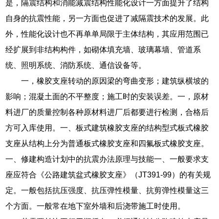
是，隔震结构和消能减震结构性能化设计一方面提升了结构
自身的抗震性能，另一方面也促进了减隔震技术的发展。此
外，性能化设计也不再单单局限于主体结构，其应用范围已
经扩展到非结构构件，如砌体填充墙、玻璃幕墙、管道系
统、照明系统、消防系统、通信设备等。
一，橡胶支座转动的原因梁的弯曲变形；建筑纵横坡的
影响；混凝土面的不平整度；施工时的安装误差。一，原材
料进厂的质量控制各种原材料进厂后都要进行检测，合格后
方可入库使用。一、板式建筑橡胶支座的结构型式板式橡胶
支座从结构上分为普通板式橡胶支座和四氟板式橡胶支座。
一、修建构造计划中的抗震办法原理与技能一、一般要求支
座应符合《公路建筑盆式橡胶支座》（JT391-99）的有关规
定。一般包括抗压强度、抗压弹性模量、抗剪弹性模量这三
个方面。一般常在地下室外墙和后浇带施工时使用。