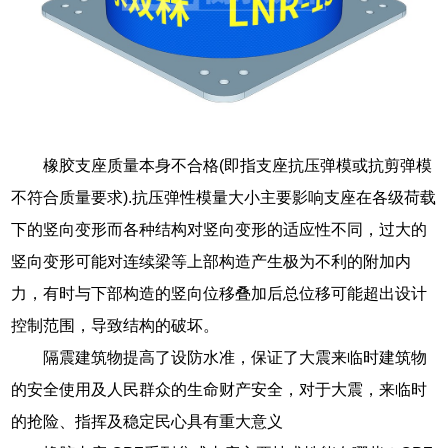
橡胶支座质量本身不合格(即指支座抗压弹模或抗剪弹模
不符合质量要求).抗压弹性模量大小主要影响支座在各级荷载
下的竖向变形而各种结构对竖向变形的适应性不同，过大的
竖向变形可能对连续梁等上部构造产生极为不利的附加内
力，有时与下部构造的竖向位移叠加后总位移可能超出设计
控制范围，导致结构的破坏。
隔震建筑物提高了设防水准，保证了大震来临时建筑物
的安全使用及人民群众的生命财产安全，对于大震，来临时
的抢险、指挥及稳定民心具有重大意义