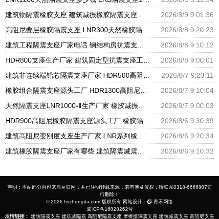
建筑物隔震橡胶支座 建筑减振橡胶隔震支座生产厂家 HDR600隔震支座生产厂家
2026/8/9 9:01:36
高阻尼叠层橡胶隔震支座 LNR300天然橡胶隔震支座多少钱 LNR隔震支座400(II型)厂家
2026/8/8 9:20:23
建筑工程隔震支座厂家电话 钢结构房抗震支座 抗震减振支座厂家电话
2026/8/8 9:10:12
HDR800支座生产厂家 建筑固定型抗震支座工厂 摩擦支座价格
2026/8/8 9:00:01
建筑非连续端铅芯隔震支座厂家 HDR500高阻尼橡胶支座多少钱 建筑橡胶隔震支座LNRLRB源头工厂
2026/8/7 9:20:11
橡胶组合隔震支座源头工厂 HDR1300高阻尼支座 天然橡胶隔震支座厂家直销
2026/8/7 9:10:04
天然隔震支座LNR1000-Ⅱ生产厂家 橡胶减振支座厂家 HDR600隔震支座厂家
2026/8/7 9:00:03
HDR900高阻尼橡胶隔震支座源头工厂 橡胶隔震支座商家生产厂家 LRB支座厂家
2026/8/6 9:30:39
建筑高阻尼变刚度支座生产厂家 LNR系列橡胶隔震支座源头工厂 HDR900高阻尼隔震支座
2026/8/6 9:20:34
建筑橡胶隔震支座厂家有哪些 建筑隔震减震隔震支座源头工厂 LNR1300天然隔震支座生产厂家
2026/8/6 9:10:32
声明：本站部分内容来自互联网，并已注明转载来源，若有涉及侵权，请联系0318-6666807进
行删除！
© 2026 hszhengda.com 版权所有 网站设计：
青禾网络
冀ICP备16028262号
友情链接：
建筑隔震支座
建筑减隔震
高阻尼隔震支座
摩擦摆隔震支座
建筑减震支座
高阻尼支座