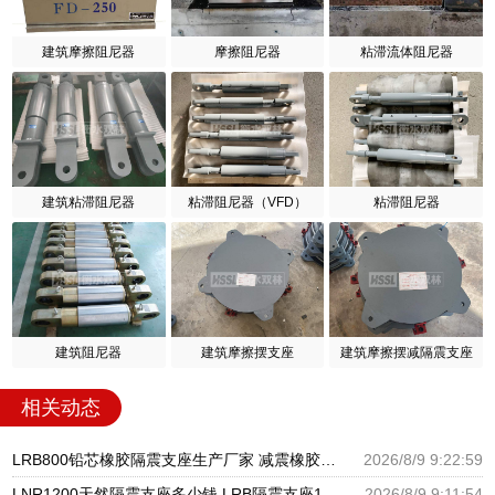
建筑摩擦阻尼器
摩擦阻尼器
粘滞流体阻尼器
建筑粘滞阻尼器
粘滞阻尼器（VFD）
粘滞阻尼器
建筑阻尼器
建筑摩擦摆支座
建筑摩擦摆减隔震支座
相关动态
LRB800铅芯橡胶隔震支座生产厂家 减震橡胶支座生产厂家 HDR400隔震支座源头工厂
2026/8/9 9:22:59
LNR1200天然隔震支座多少钱 LRB隔震支座1400 HDR型高阻尼橡胶隔震支座厂家电话
2026/8/9 9:11:54