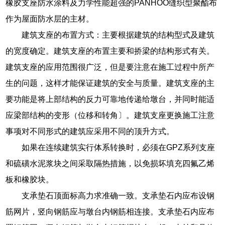
橡胶支座防水涂料及力学性能超强的PANHOO缝织型聚酯布
作为屋面防水层的主材。
建筑支座的布置方式：主要根据建筑的结构型式及建筑
的宽度确定。建筑支座的布置主要和挢梁的结构形式有关。
建筑支座的应用范围很广泛，但是要注意在施工过程中所产
生的问题，这样才能保证建筑的安全与质量。建筑支座的主
要功能是将上部结构的反力可靠地传递给墩台，并同时能适
应梁部结构的变形（位移和转角〕。建筑支座更换施工注意
事项对不同形式的建筑应采用不同的顶升方式。
如果在连续建筑实行体系转换时，必须在GPZ系列支座
和硫磺水泥浆块之间采取隔热措施，以免损坏填充四氟乙烯
板和橡胶块。
支承垫石顶面标高力求准确一致。支承垫石内应布设钢
筋网片，竖向钢筋应与墩台内钢筋相连接。支承垫石内应布