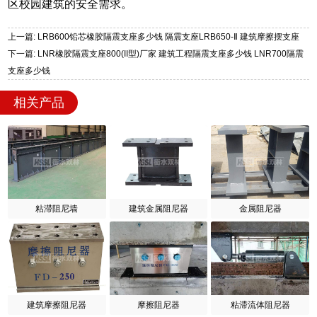
区校园建筑的安全需求。
上一篇: LRB600铅芯橡胶隔震支座多少钱 隔震支座LRB650-Ⅱ 建筑摩擦摆支座
下一篇: LNR橡胶隔震支座800(II型)厂家 建筑工程隔震支座多少钱 LNR700隔震
支座多少钱
相关产品
粘滞阻尼墙
建筑金属阻尼器
金属阻尼器
建筑摩擦阻尼器
摩擦阻尼器
粘滞流体阻尼器