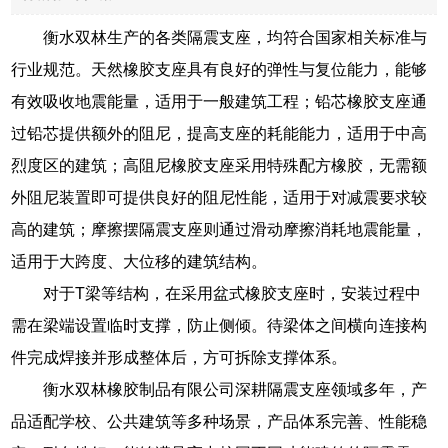
衡水双林生产的各类隔震支座，均符合国家相关标准与
行业规范。天然橡胶支座具有良好的弹性与复位能力，能够
有效吸收地震能量，适用于一般建筑工程；铅芯橡胶支座通
过铅芯提供额外的阻尼，提高支座的耗能能力，适用于中高
烈度区的建筑；高阻尼橡胶支座采用特殊配方橡胶，无需额
外阻尼装置即可提供良好的阻尼性能，适用于对减震要求较
高的建筑；摩擦摆隔震支座则通过滑动摩擦消耗地震能量，
适用于大跨度、大位移的建筑结构。
对于T梁等结构，在采用盆式橡胶支座时，安装过程中
需在梁端设置临时支撑，防止侧倾。待梁体之间横向连接构
件完成焊接并形成整体后，方可拆除支撑体系。
衡水双林橡胶制品有限公司深耕隔震支座领域多年，产
品适配学校、公共建筑等多种场景，产品体系完善、性能稳