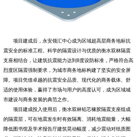
项目建成后，永安领汇中心成为区域超高层商务地标抗
震安全的标准工程。科学的隔震设计与优质的衡水双林隔震
支座相结合，让建筑抗震能力达到8度设防标准，严格符合高
烈度区隔震强制要求，为城市商务地标构建了坚实的安全屏
障。项目凭借卓越的抗震安全品质、现代化的商务载体、舒
适的使用体验，赢得了市场与用户的高度认可，成为区域城
市建设与商务发展的典范之作。
项目建成投入使用后，衡水双林铅芯橡胶隔震支座组成
的隔震层，可在地震发生时有效隔离、消耗地震能量，大幅
降低图书馆及学术报告厅建筑晃动幅度，减少震动对纸质图