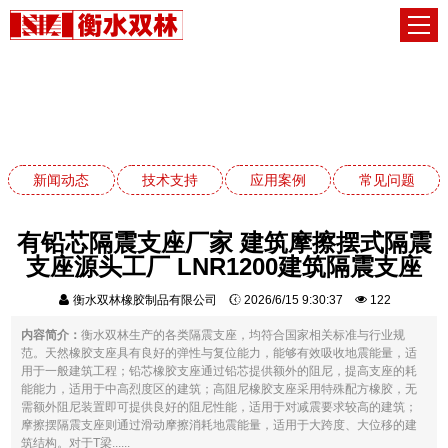
常见问题
网站首页
常见问题
新闻动态
技术支持
应用案例
常见问题
有铅芯隔震支座厂家 建筑摩擦摆式隔震
支座源头工厂 LNR1200建筑隔震支座
衡水双林橡胶制品有限公司
2026/6/15 9:30:37
122
内容简介：
衡水双林生产的各类隔震支座，均符合国家相关标准与行业规
范。天然橡胶支座具有良好的弹性与复位能力，能够有效吸收地震能量，适
用于一般建筑工程；铅芯橡胶支座通过铅芯提供额外的阻尼，提高支座的耗
能能力，适用于中高烈度区的建筑；高阻尼橡胶支座采用特殊配方橡胶，无
需额外阻尼装置即可提供良好的阻尼性能，适用于对减震要求较高的建筑；
摩擦摆隔震支座则通过滑动摩擦消耗地震能量，适用于大跨度、大位移的建
筑结构。对于T梁......