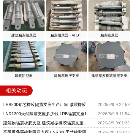
建筑粘滞阻尼器
粘滞阻尼器（VFD）
粘滞阻尼器
建筑阻尼器
建筑摩擦摆支座
建筑摩擦摆减隔震支座
相关动态
LRB800铅芯橡胶隔震支座生产厂家 减震橡胶支座生产厂家 HDR400隔震支座源头工厂
2026/8/9 9:22:59
LNR1200天然隔震支座多少钱 LRB隔震支座1400 HDR型高阻尼橡胶隔震支座厂家电话
2026/8/9 9:11:54
建筑物隔震橡胶支座 建筑减振橡胶隔震支座生产厂家 HDR600隔震支座生产厂家
2026/8/9 9:01:36
高阻尼叠层橡胶隔震支座 LNR300天然橡胶隔震支座多少钱 LNR隔震支座400(II型)厂家
2026/8/8 9:20:23