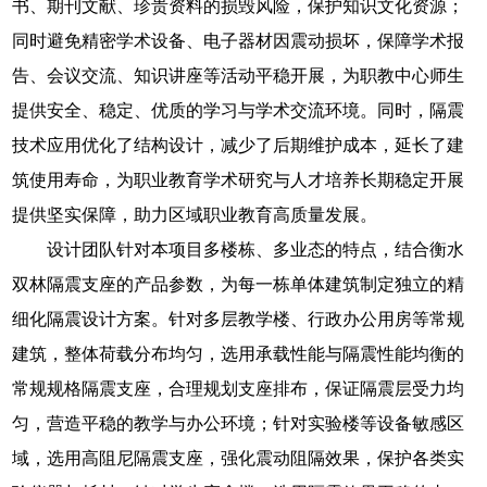
书、期刊文献、珍贵资料的损毁风险，保护知识文化资源；
同时避免精密学术设备、电子器材因震动损坏，保障学术报
告、会议交流、知识讲座等活动平稳开展，为职教中心师生
提供安全、稳定、优质的学习与学术交流环境。同时，隔震
技术应用优化了结构设计，减少了后期维护成本，延长了建
筑使用寿命，为职业教育学术研究与人才培养长期稳定开展
提供坚实保障，助力区域职业教育高质量发展。
设计团队针对本项目多楼栋、多业态的特点，结合衡水
双林隔震支座的产品参数，为每一栋单体建筑制定独立的精
细化隔震设计方案。针对多层教学楼、行政办公用房等常规
建筑，整体荷载分布均匀，选用承载性能与隔震性能均衡的
常规规格隔震支座，合理规划支座排布，保证隔震层受力均
匀，营造平稳的教学与办公环境；针对实验楼等设备敏感区
域，选用高阻尼隔震支座，强化震动阻隔效果，保护各类实