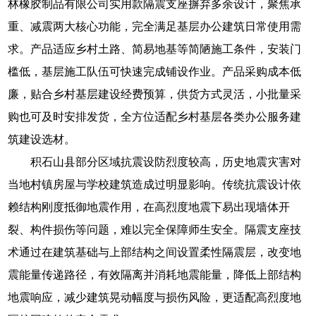
林橡胶制品有限公司实用款隔震支座摒弃多余设计，聚焦承
重、减震两大核心功能，完全满足基层办公建筑日常使用需
求。产品适应乡村土路、简易地基等简陋施工条件，安装门
槛低，基层施工队伍可快速完成铺设作业。产品采购成本低
廉，贴合乡村基层建设经费预算，供货方式灵活，小批量采
购也可及时安排发货，全方位适配乡村基层各类办公服务建
筑建设选材。
积石山县部分区域抗震设防烈度较高，历史地震灾害对
当地村镇房屋与学校建筑造成过明显影响。传统抗震设计依
赖结构刚度抵御地震作用，在高烈度地震下易出现墙体开
裂、构件损伤等问题，难以完全保障师生安全。隔震支座技
术通过在建筑基础与上部结构之间设置柔性隔震层，改变地
震能量传递路径，有效隔离并消耗地震能量，降低上部结构
地震响应，减少建筑晃动幅度与损伤风险，更适配高烈度地