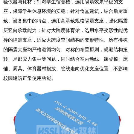
验仪器与耗材；针对学生宿舍楼，选用隔震效果平稳的支
座，保障学生休息环境的安稳；针对食堂建筑，结合后厨重
载、设备集中的特点，选用高承载规格隔震支座，强化隔震
层竖向承载能力；针对大跨度体育馆，选用水平变形性能优
异的隔震支座，适应大跨度空间结构的变形特性。所有楼栋
的隔震支座均严格遵循均匀、对称的布置原则，规避结构扭
转、局部应力集中等问题，同时结合室内动线、课桌椅、床
铺、厨具、体育器材摆放、管线走向优化支座位置，不影响
校园建筑正常使用功能。