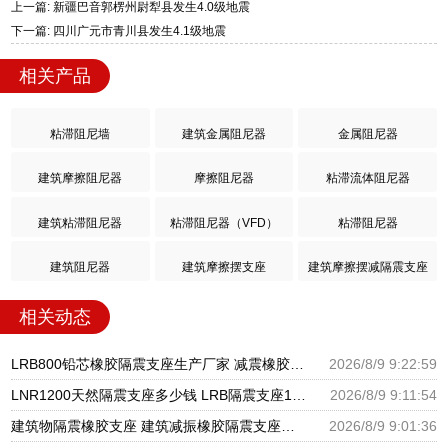
上一篇: 新疆巴音郭楞州尉犁县发生4.0级地震
下一篇: 四川广元市青川县发生4.1级地震
相关产品
粘滞阻尼墙
建筑金属阻尼器
金属阻尼器
建筑摩擦阻尼器
摩擦阻尼器
粘滞流体阻尼器
建筑粘滞阻尼器
粘滞阻尼器（VFD）
粘滞阻尼器
建筑阻尼器
建筑摩擦摆支座
建筑摩擦摆减隔震支座
相关动态
LRB800铅芯橡胶隔震支座生产厂家 减震橡胶支座生产厂家 HDR400隔震支座源头工厂
2026/8/9 9:22:59
LNR1200天然隔震支座多少钱 LRB隔震支座1400 HDR型高阻尼橡胶隔震支座厂家电话
2026/8/9 9:11:54
建筑物隔震橡胶支座 建筑减振橡胶隔震支座生产厂家 HDR600隔震支座生产厂家
2026/8/9 9:01:36