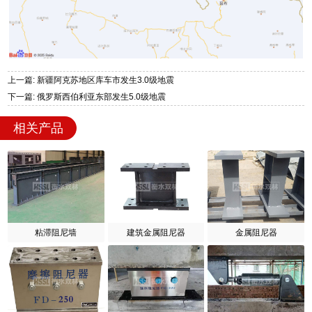
上一篇: 新疆阿克苏地区库车市发生3.0级地震
下一篇: 俄罗斯西伯利亚东部发生5.0级地震
相关产品
粘滞阻尼墙
建筑金属阻尼器
金属阻尼器