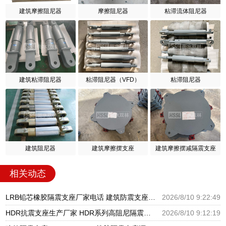
建筑摩擦阻尼器
摩擦阻尼器
粘滞流体阻尼器
建筑粘滞阻尼器
粘滞阻尼器（VFD）
粘滞阻尼器
建筑阻尼器
建筑摩擦摆支座
建筑摩擦摆减隔震支座
相关动态
LRB铅芯橡胶隔震支座厂家电话 建筑防震支座LRB700 橡胶支座HDR
2026/8/10 9:22:49
HDR抗震支座生产厂家 HDR系列高阻尼隔震支座多少钱 HDR700高阻尼橡胶支座多少钱
2026/8/10 9:12:19