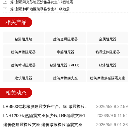
上一篇: 新疆阿克苏地区沙雅县发生3.7级地震
下一篇: 新疆和田地区策勒县发生3.1级地震
相关产品
粘滞阻尼墙
建筑金属阻尼器
金属阻尼器
建筑摩擦阻尼器
摩擦阻尼器
粘滞流体阻尼器
建筑粘滞阻尼器
粘滞阻尼器（VFD）
粘滞阻尼器
建筑阻尼器
建筑摩擦摆支座
建筑摩擦摆减隔震支座
相关动态
LRB800铅芯橡胶隔震支座生产厂家 减震橡胶支座生产厂家 HDR400隔震支座源头工厂
2026/8/9 9:22:59
LNR1200天然隔震支座多少钱 LRB隔震支座1400 HDR型高阻尼橡胶隔震支座厂家电话
2026/8/9 9:11:54
建筑物隔震橡胶支座 建筑减振橡胶隔震支座生产厂家 HDR600隔震支座生产厂家
2026/8/9 9:01:36