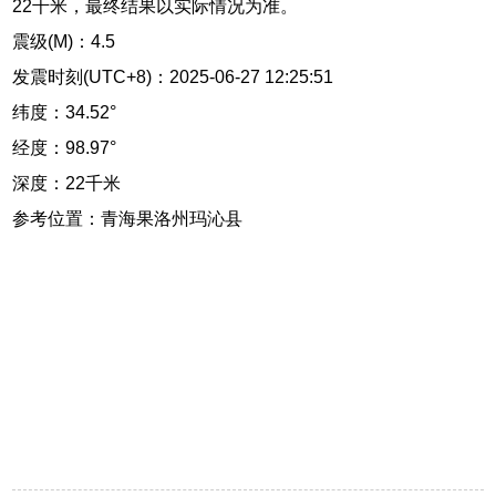
22千米，最终结果以实际情况为准。
震级(M)：4.5
发震时刻(UTC+8)：2025-06-27 12:25:51
纬度：34.52°
经度：98.97°
深度：22千米
参考位置：青海果洛州玛沁县