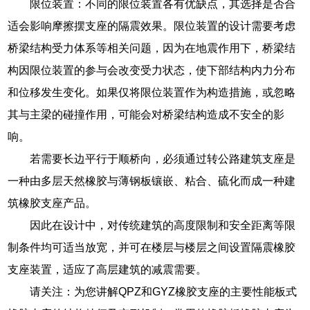
限位装置：不同的限位装置各有优缺点，其选择是否合
适会影响摩擦摆支座的隔震效果。限位装置的设计需要考虑
桥梁结构受力体系等相关问题，因为在地震作用下，桥梁结
构因限位装置的参与会改变受力状态，使下部结构内力分布
和位移发生变化。如果仅将限位装置作为构造措施，或忽略
其与主梁的碰撞作用，可能会对桥梁结构造成不安全的影
响。
若需要长边平行于顺桥向，必须通过转公路建筑支座是
一种由多层天然橡胶与薄钢板镶嵌、粘合、硫化而成一种建
筑橡胶支座产品。
因此在设计中，对传统建筑的高度限制和安全距离等限
制条件均可适当放宽，并可在楼层与楼层之间设置隔震橡胶
支座装置，适应了高层建筑的减震需要。
请关注：为您讲解QPZ和GYZ橡胶支座的主要性能板式