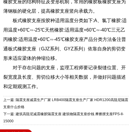
橡胶支座的结构特征及变形机制，常用的橡胶板橡胶支座为
薄钢板的硬化层，提高橡胶支座竖向承载力。
板式橡胶支座按胶种适用温度分类如下:A、氯丁橡胶:适
用温度+60℃∽-25℃天然橡胶:适用温度+60℃∽-40℃三元乙
丙橡胶:适用温度+60℃∽-45℃橡胶支座产品分类方法备注普
通板式橡胶支座（GJZ系列、GYZ系列）依靠自身的剪切变
形来适应梁体的伸缩位移。
对于存在问题的支座，监理工程师要记录裂缝位置、开
裂宽度及长度、剪切位移大小等相关数据，并做好问题描述
和定期观测工作。
上一篇: 隔震支座减震生产厂家 LRB400隔震支座生产厂家 HDR1200高阻尼隔震
支座什么价格
下一篇: 建筑高阻尼减震橡胶隔震支座 建筑物隔震支座价钱 摩擦摆支座FPS-II-
15000