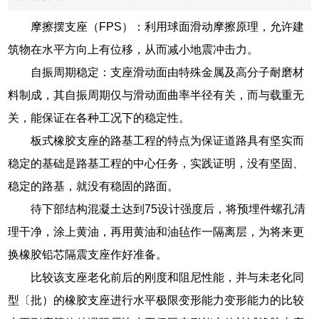
摩擦摆支座（FPS）：利用球面滑动摩擦原理，允许建
筑物在水平方向上有位移，从而减小地震冲击力。
自振周期稳定：支座滑动面由特殊金属及高分子耐磨材
料制成，其自振周期仅与滑动面曲率半径有关，而与载重无
关，能保证在各种工况下的稳定性。
板式橡胶支座的路基工程的特点为保证道路具有坚实而
稳定的基础是路基工程的中心任务，实践证明，没有坚固、
稳定的路基，就没有稳固的路面。
待下部结构混凝土达到75设计强度后，将预埋件螺孔清
理干净，涂上黄油，再用黄油和油毡作一隔离层，为将来更
换橡胶铅芯隔震支座作好准备。
比较该支座老化前后的刚度和阻尼性能，并与未老化同
型〔批）的橡胶支座进行水平极限变形能力变形能力的比较