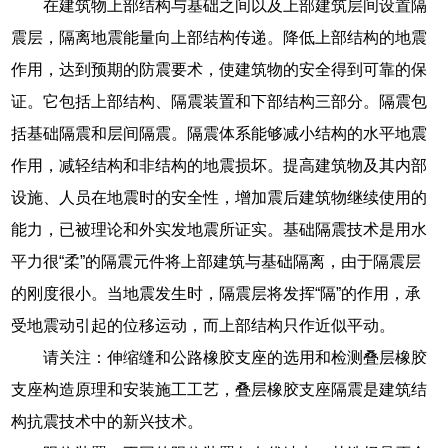
在建筑物上部结构与基础之间以及上部建筑层间设置隔
震层，隔离地震能量向上部结构传递。降低上部结构的地震
作用，达到预期的防震要术，使建筑物的安全得到可靠的保
证。它包括上部结构、隔震装置和下部结构三部分。隔震包
括基础隔震和层间隔震。隔震体系能够减小结构的水平地震
作用，减轻结构和非结构的地震损坏。提高建筑物及其内部
设施、人员在地震时的安全性，增加震后建筑物继续使用的
能力，已被理论和外实发地震所证实。基础隔震技术是用水
平力很“柔”的隔震元件将上部建筑与基础隔离，由于隔震层
的刚度很小。当地震发生时，隔震层将发挥“隔”的作用，承
受地震动引起的位移运动，而上部结构只作近似平动。
请关注：伸缩缝和公路橡胶支座的选用和检测叠层橡胶
支座构造原理和安装施工工艺，叠层橡胶支座隔震是建筑结
构抗震技术中的新兴技术。