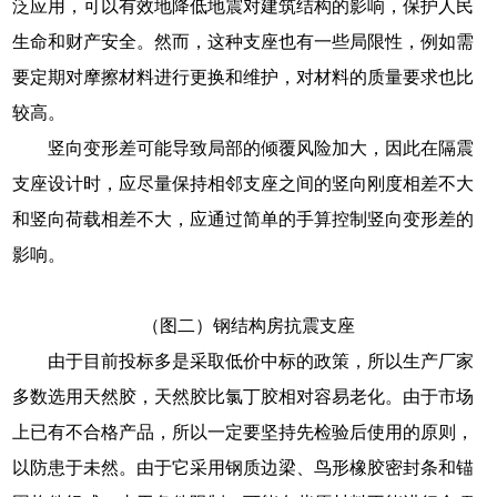
泛应用，可以有效地降低地震对建筑结构的影响，保护人民
生命和财产安全。然而，这种支座也有一些局限性，例如需
要定期对摩擦材料进行更换和维护，对材料的质量要求也比
较高。
竖向变形差可能导致局部的倾覆风险加大，因此在隔震
支座设计时，应尽量保持相邻支座之间的竖向刚度相差不大
和竖向荷载相差不大，应通过简单的手算控制竖向变形差的
影响。
（图二）钢结构房抗震支座
由于目前投标多是采取低价中标的政策，所以生产厂家
多数选用天然胶，天然胶比氯丁胶相对容易老化。由于市场
上已有不合格产品，所以一定要坚持先检验后使用的原则，
以防患于未然。由于它采用钢质边梁、鸟形橡胶密封条和锚