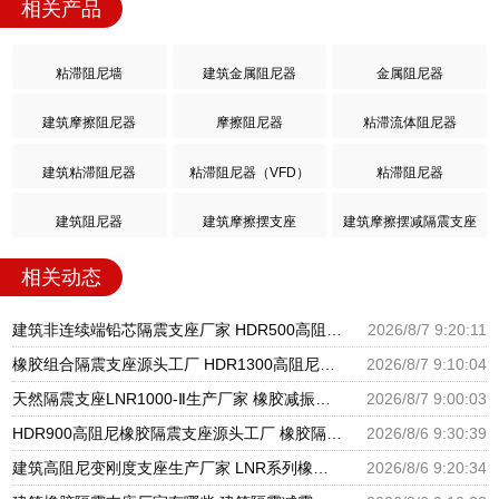
相关产品
粘滞阻尼墙
建筑金属阻尼器
金属阻尼器
建筑摩擦阻尼器
摩擦阻尼器
粘滞流体阻尼器
建筑粘滞阻尼器
粘滞阻尼器（VFD）
粘滞阻尼器
建筑阻尼器
建筑摩擦摆支座
建筑摩擦摆减隔震支座
相关动态
建筑非连续端铅芯隔震支座厂家 HDR500高阻尼橡胶支座多少钱 建筑橡胶隔震支座LNRLRB源头工厂
2026/8/7 9:20:11
橡胶组合隔震支座源头工厂 HDR1300高阻尼支座 天然橡胶隔震支座厂家直销
2026/8/7 9:10:04
天然隔震支座LNR1000-Ⅱ生产厂家 橡胶减振支座厂家 HDR600隔震支座厂家
2026/8/7 9:00:03
HDR900高阻尼橡胶隔震支座源头工厂 橡胶隔震支座商家生产厂家 LRB支座厂家
2026/8/6 9:30:39
建筑高阻尼变刚度支座生产厂家 LNR系列橡胶隔震支座源头工厂 HDR900高阻尼隔震支座
2026/8/6 9:20:34