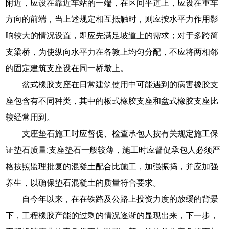
附近，应设在靠近车站的一端，在区间平道上，应设在重车
方向的前端，当上述规定相互抵触时，则应按水平力作用影
响较大的情况设置，即应先满足坡道上的需求；对于多跨简
支梁桥，为使纵向水平力在各敦上均匀分配，不应将两相邻
的固定建筑支座设在同一桥墩上。
盆式橡胶支座在日常建筑使用中可能遇到的病害橡胶支
座包含有不同种类，其中的板式橡胶支座和盆式橡胶支座比
较经常用到。
支座垫石施工时应督促、检查承包人按有关规定施工保
证垫石质量:支座垫石一般较薄，施工时应督促承包人必须严
格按照监理批复的混凝土配合比施工，加强振捣，并应加强
养生，以确保垫石混凝土的质量符合要求。
自今年以来，在在铁路及公路上投资力度的放缓的背景
下，工程橡胶产能的过剩的情况逐渐的显现出来，下一步，