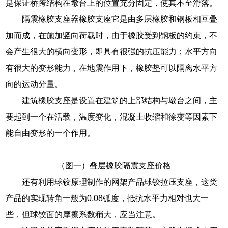
是保证桥跨结构在墩台上的位置充分固定，使其不至滑落。
隔震橡胶支座器橡胶支座它是由多层橡胶和钢板相互叠
加而成，在施加竖向荷载时，由于橡胶受到钢板的约束，不
会产生很大的横向变形，即具有很强的抗压能力；水平方向
有很大的变形能力，在地震作用下，橡胶垫可以隔离水平方
向的运动分量。
建筑橡胶支座是设置在建筑的上部结构与墩台之间，主
要起到一个在活载，温度变化，混凝土收缩和徐变等因素下
能自由变形的一个作用。
（图一）叠层橡胶隔震支座价格
还有利用球铰原理制作的网架产品球铰拉压支座，这类
产品的实现转角一般为0.08弧度，抵抗水平力相对也大一
些，但球铰面的摩擦系数稍大，应当注意。