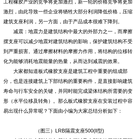
工程橡胶产业的竞争将更加激烈，新一轮的价格竞争将更加
激烈，由此导致一些企业将牺牲大部分利润降低价格，压缩
建筑支座利润，另一方面，由于产品成本很难下降到。
减震：地震力是建筑结构中最大的外部力之一，而摩擦
摆支座可以减少地震对建筑结构的影响，保护建筑结构不受
到严重损害。通过摩擦材料的摩擦力作用，将结构的位移转
化为能够消耗地震能量的热量，从而达到减震的效果。
大家都知道板式橡胶支座是建筑工程中重要的组成部
分，也是连接建筑上下部结构的重要构件，是直接影响建筑
寿命与行车安全的关键，并同时能完成梁体结构所需要的变
形（水平位移及转角）。那么板式橡胶支座在安装过程中容
易出现什么异常呢？下面由小编为大家总结分析如下：
（图三）LRB隔震支座500(II型)