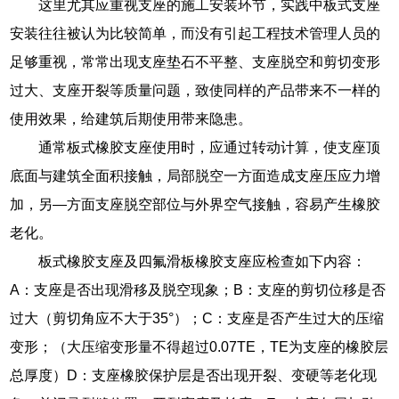
这里尤其应重视支座的施工安装环节，实践中板式支座
安装往往被认为比较简单，而没有引起工程技术管理人员的
足够重视，常常出现支座垫石不平整、支座脱空和剪切变形
过大、支座开裂等质量问题，致使同样的产品带来不一样的
使用效果，给建筑后期使用带来隐患。
通常板式橡胶支座使用时，应通过转动计算，使支座顶
底面与建筑全面积接触，局部脱空一方面造成支座压应力增
加，另—方面支座脱空部位与外界空气接触，容易产生橡胶
老化。
板式橡胶支座及四氟滑板橡胶支座应检查如下内容：
A：支座是否出现滑移及脱空现象；B：支座的剪切位移是否
过大（剪切角应不大于35°）；C：支座是否产生过大的压缩
变形；（大压缩变形量不得超过0.07TE，TE为支座的橡胶层
总厚度）D：支座橡胶保护层是否出现开裂、变硬等老化现