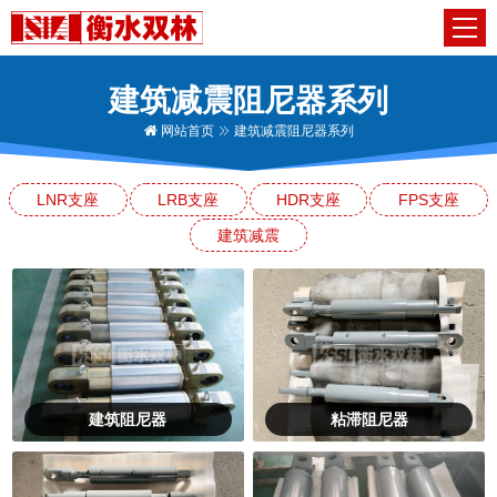
建筑减震阻尼器系列
网站首页
建筑减震阻尼器系列
LNR支座
LRB支座
HDR支座
FPS支座
建筑减震
建筑阻尼器
粘滞阻尼器